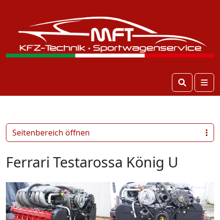
Search
Me
Seitenbereich öffnen
Ferrari Testarossa König U